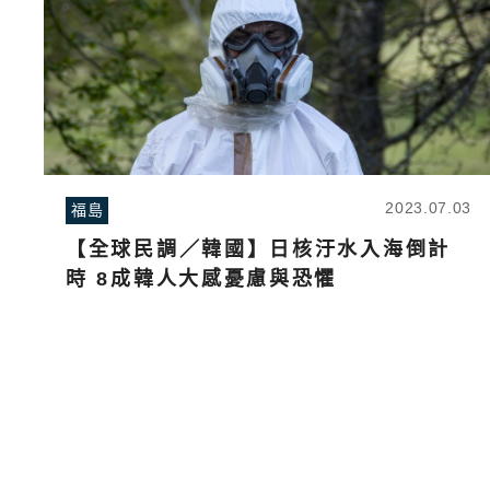
2023.07.03
福島
【全球民調／韓國】日核汙水入海倒計
時 8成韓人大感憂慮與恐懼