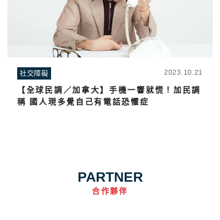
2023.10.21
社交障礙
【全球民調／加拿大】手機一響就慌！加民調
稱 國人現多覺自己有電話恐懼症
PARTNER
合作夥伴