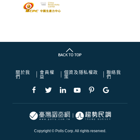
關於我
會員權
個資及隱私權政
聯絡我
們
益
策
們
Copyright © Polls Corp. All rights reserved.