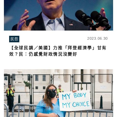
2023.06.30
民怨
【全球民調／美國】力推「拜登經濟學」甘有
效？民：仍感覺財政情況沒變好