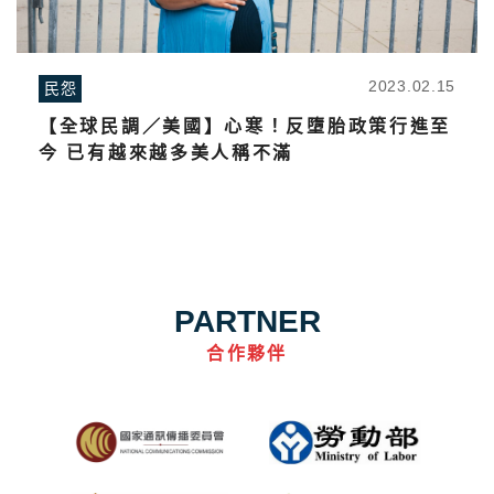
2023.02.15
民怨
【全球民調／美國】心寒！反墮胎政策行進至
今 已有越來越多美人稱不滿
PARTNER
合作夥伴