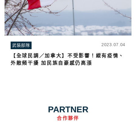
2023.07.04
武裝部隊
【全球民調／加拿大】不受影響！縱有疫情、
外敵頻干擾 加民族自豪感仍高漲
PARTNER
合作夥伴