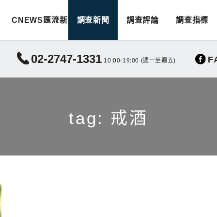
CNEWS匯流新聞
調查新聞
調查評論
調查指標
02-2747-1331
F
10:00-19:00 (週一至週五)
tag: 戒酒