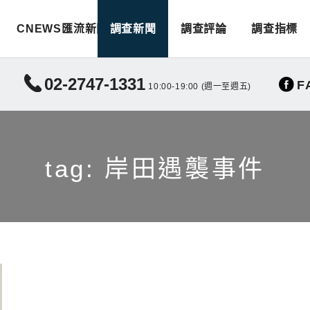
CNEWS匯流新聞
調查新聞
調查評論
調查指標
02-2747-1331
F
10:00-19:00 (週一至週五)
tag: 岸田遇襲事件