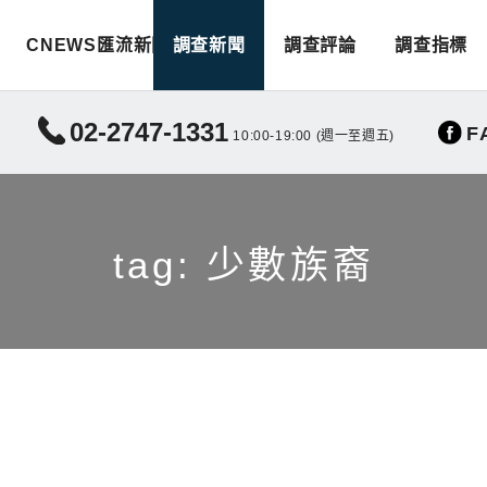
CNEWS匯流新聞
調查新聞
調查評論
調查指標
02-2747-1331
F
10:00-19:00 (週一至週五)
tag: 少數族裔