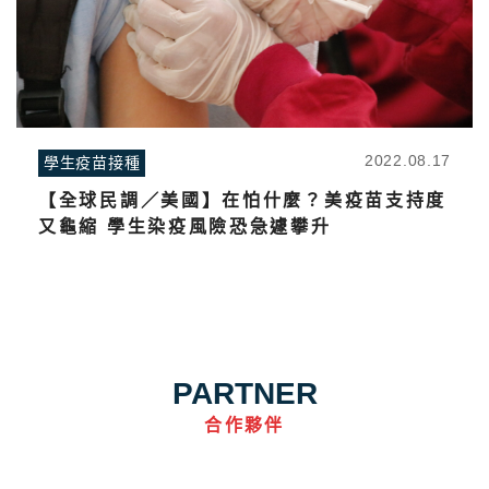
2022.08.17
學生疫苗接種
【全球民調／美國】在怕什麼？美疫苗支持度
又龜縮 學生染疫風險恐急遽攀升
PARTNER
合作夥伴