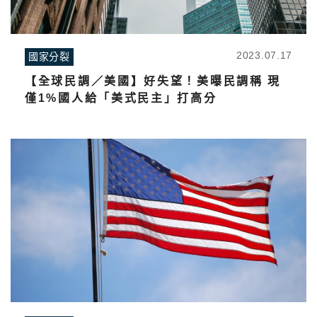
2023.07.17
國家分裂
【全球民調／美國】好失望！美曝民調稱 現
僅1%國人給「美式民主」打高分