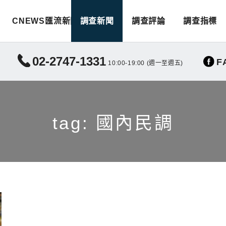
CNEWS匯流新聞
調查新聞
調查評論
調查指標
02-2747-1331
F
10:00-19:00 (週一至週五)
tag: 國內民調