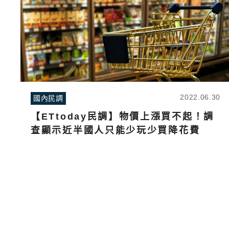
2022.06.30
國內民調
【ETtoday民調】物價上漲買不起！調
查顯示近半國人只能少玩少買降花費