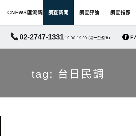
CNEWS匯流新聞
調查新聞
調查評論
調查指標
02-2747-1331
F
10:00-19:00 (週一至週五)
tag: 台日民調