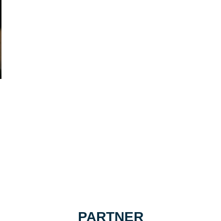
PARTNER