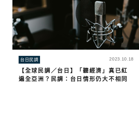
2023.10.18
台日民調
【全球民調／台日】「聽經濟」真已紅
遍全亞洲？民調：台日情形仍大不相同