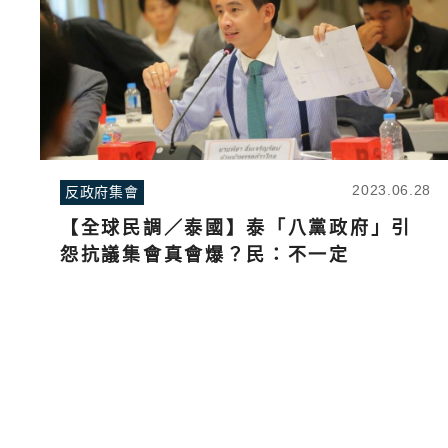
2023.06.28
反政府集會
【全球民調／泰國】泰「八黨政府」引
怨抗議集會真會爆？民：不一定