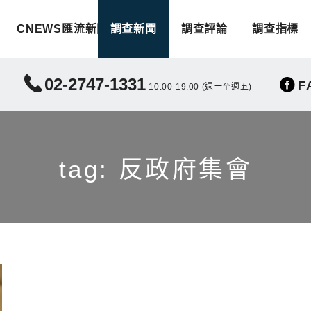
CNEWS匯流新聞
調查新聞
調查評論
調查指標
02-2747-1331
F
10:00-19:00 (週一至週五)
tag: 反政府集會