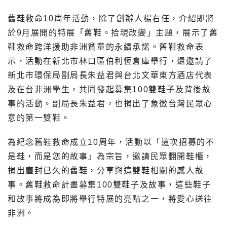
舊鞋救命10周年活動，除了創辦人楊右任，介紹即將
於9月展開的特展「舊鞋。拾現改變」主題，展示了舊
鞋救命跨洋援助非洲貧童的永續承諾。舊鞋救命表
示，活動在新北市林口區伯利恆倉庫舉行，還邀請了
新北市環保局副局長朱益君與台北文華東方酒店代表
及在台非洲學生，共同發起募集100雙鞋子及背後故
事的活動。副局長朱益君，也捐出了象徵台灣民眾心
意的第一雙鞋。
為紀念舊鞋救命成立10周年，活動以「這次招募的不
是鞋，而是您的故事」為宗旨，邀請民眾翻開鞋櫃，
捐出塵封已久的舊鞋，分享與這雙鞋相關的感人故
事。舊鞋救命計畫募集100雙鞋子及故事，這些鞋子
和故事將成為即將舉行特展的亮點之一，將愛心送往
非洲。