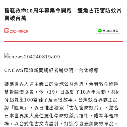
舊鞋救命10周年募集今開跑 鱷魚古花窗防蚊片
賣破百萬
2024-08-19
CNEWS匯流新聞網記者謝東明／台北報導
響應世界人道主義日的全球公益潮流，舊鞋救命國際
基督關懷協會，今（19）日啟動了10周年活動，共同
發起募集100雙鞋子及背後故事。台灣蚊香界霸主品
牌「鱷魚」，近日推出獨家「古花窗防蚊片」，結合
日本世界級大廠住友化學防蚊藥片技術，瞄準年輕市
場，以台式復古文青設計，打造今夏最美防蚊單品。