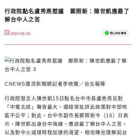
行政院點名盧秀燕惹議 鄭照新：陳世凱應最了
解台中人之苦
2024-08-16
CNEWS匯流新聞網記者李映儒／台北報導
行政院發言人陳世凱15日點名台中市長盧秀燕反對
「中電北送」聲音最大，還經常批評此政策對中部地
區不公平；對此，台中市副市長鄭照新今（16）日表
示，陳世凱出身台中海線，應該最了解台中人之苦，
以及對中火減煤時程加速的渴望，相信陳在理解前台