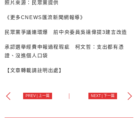
照片來源：民眾黨提供
《更多CNEWS匯流新聞網報導》
民眾黨爭議連環爆 前中央委員吳達偉提3建言改造
承認選舉經費申報過程瑕疵 柯文哲：支出都有憑
證、沒進個人口袋
【文章轉載請註明出處】
PREV | 上一篇
NEXT | 下一篇