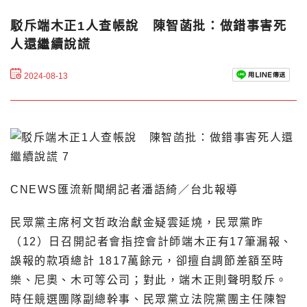
駁斥端木正1人查帳說 陳智菡批：做錯事害死
人還繼續說謊
2024-08-13
CNEWS匯流新聞網記者潘語綺／台北報導
民眾黨主席柯文哲政治獻金疑雲延燒，民眾黨昨
（12）日召開記者會指控會計師端木正有17筆漏報、
誤報的款項總計 1817萬餘元，卻擅自調節差額至時
樂、尼奧、木可等公司；對此，端木正則聲明駁斥。
時任競選團隊副總幹事、民眾黨立法院黨團主任陳智