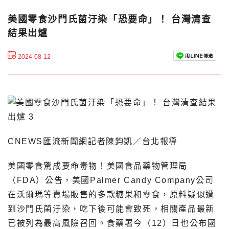
美國零食沙門氏菌汙染「恐要命」！ 台灣清查
結果出爐
2024-08-12
CNEWS匯流新聞網記者陳鈞凱／台北報導
美國零食驚成要命毒物！美國食品藥物管理局
（FDA）公告，美國Palmer Candy Company公司
在沃爾瑪等賣場販售的多款糖果和零食，原料疑似遭
到沙門氏菌汙染，吃下後可能會致死，相關產品最新
已被列為最高風險召回。食藥署今（12）日也公布國