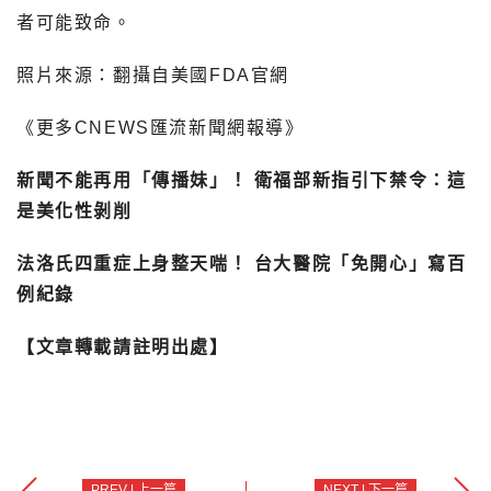
者可能致命。
照片來源：翻攝自美國FDA官網
《更多CNEWS匯流新聞網報導》
新聞不能再用「傳播妹」！ 衛福部新指引下禁令：這
是美化性剝削
法洛氏四重症上身整天喘！ 台大醫院「免開心」寫百
例紀錄
【文章轉載請註明出處】
PREV | 上一篇
NEXT | 下一篇