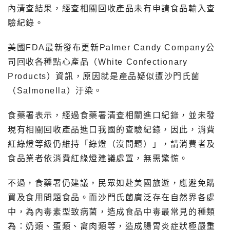
內清查結果，經查相關回收產品未有申請食品輸入查
驗紀錄。
美國FDA最新發布更新Palmer Candy Company公
司回收各種點心產品（White Confectionary
Products）資訊，原因就是產品疑似遭沙門氏菌
（Salmonella）汙染。
食藥署表示，經過食藥署清查相關進口紀錄，並未發
現有相關回收產品進口我國的查驗紀錄，因此，消費
紅綠燈等級仍維持「綠燈（沒問題）」，請消費者及
食品業者依消費紅綠燈建議處置，無需驚慌。
不過，食藥署仍建議，民眾如赴美國旅遊，應避免購
買及食用問題食品。而沙門氏菌廣泛存在自然界各處
中，為內毒素型致病菌，造成食品中毒最常見的種類
為：奶類、蛋類、禽肉類等，造成腸胃炎症狀極嚴重