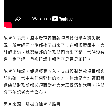
陳智菡表示，原本發現裡面款項單據似乎有遺失狀
況，所幸經清查後都找了出來了；在報帳環節中，會
計師出錯、競選總部的財務部門也出了錯，當時沒有
進一步了解、重複確認申報內容是否是正確。
陳智菡強調，競選經費收入、支出與剩餘款項目都應
該精確，當中有任何犯錯的地方，無論是會計師跟競
選總部財務部都必須面對社會大眾做清楚說明，這部
分下午記者會會公布。
照片來源：翻攝自陳智菡臉書