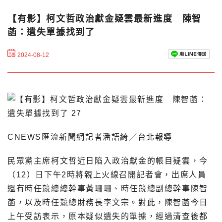
【有影】柯文哲政治獻金疑雲最新進度 陳智
菡：遺失單據找到了
2024-08-12
CNEWS匯流新聞網記者潘語綺／台北報導
民眾黨主席柯文哲近日陷入政治獻金的帳目疑雲，今
（12）日下午2時將親上火線召開記者會，出席人員
還有時任競總總幹事黃珊珊、時任競總副總幹事陳智
菡，以及時任競總財務長李文宗。對此，陳智菡今日
上午受訪表示，原本疑似遺失的單據，經過清查後都