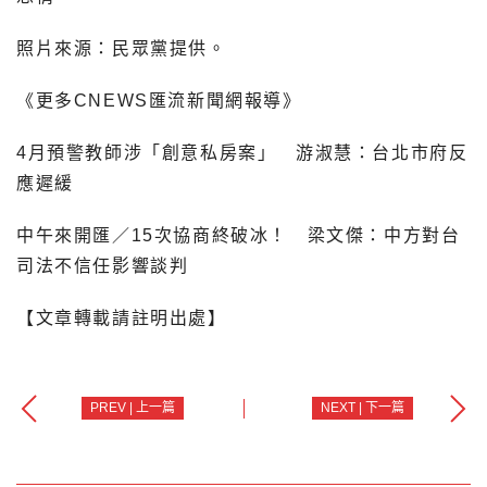
照片來源：民眾黨提供。
《更多CNEWS匯流新聞網報導》
4月預警教師涉「創意私房案」 游淑慧：台北市府反
應遲緩
中午來開匯／15次協商終破冰！ 梁文傑：中方對台
司法不信任影響談判
【文章轉載請註明出處】
PREV | 上一篇
NEXT | 下一篇