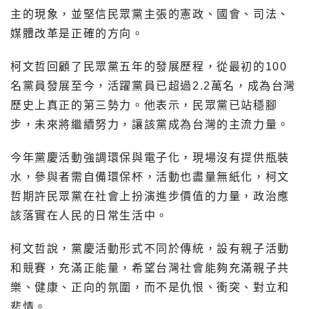
主的現象，並堅信民眾黨主張的憲政、國會、司法、
媒體改革是正確的方向。
柯文哲回顧了民眾黨五年的發展歷程，從最初的100
名黨員發展至今，活躍黨員已超過2.2萬名，成為台灣
歷史上真正的第三勢力。他表示，民眾黨已站穩腳
步，未來將繼續努力，讓該黨成為台灣的主流力量。
今年黨慶活動強調環保與電子化，現場沒有提供瓶裝
水，參與者需自備環保杯，活動也盡量無紙化，柯文
哲期許民眾黨在社會上扮演進步價值的力量，政治應
該落實在人民的日常生活中。
柯文哲說，黨慶活動形式不同於傳統，設有親子活動
和競賽，充滿正能量，希望台灣社會能夠充滿親子共
樂、健康、正向的氛圍，而不是仇恨、衝突、對立和
悲情。