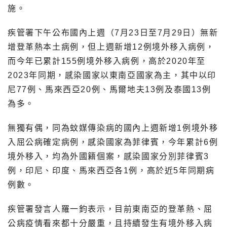
施。
疾管署下午公布國內上週（7月23日至7月29日）無新
增登革熱本土病例，但上週新增12例境外移入病例，
而今年已累計155例境外移入病例，高於2020年至
2023年同期，感染國家以東南亞國家為主，其中以印
尼77例、馬來西亞20例、馬爾地夫13例及泰國13例
為多。
無獨有偶，同為蚊媒傳染病的國內上週新增1例境外移
入屈公病確定病例，感染國家為菲律賓，今年累計6例
境外移入，均為外國籍個案，感染國家分別菲律賓3
例，印尼、印度、馬來西亞各1例，高於近5年同期病
例數。
疾管署發言人羅一鈞表示，目前東南亞的登革熱、屈
公病疫情看來都十分嚴重，且持續發生有境外移入病