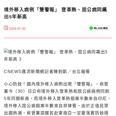
境外移入病例「雙警報」 登革熱、屈公病同飆
出5年新高
2024-07-30
CNEWS匯流新聞網記者陳鈞凱／台北報導
小心防蚊！國內境外移入病例出現「雙警報」，疾管
署今（30）日公布境外移入登革熱和屈公病病例同創
5年同期新高，而境外移入登革熱個案半數來自印尼，
境外移入屈公病個案半數來自菲律賓，由於正值民眾
出國熱潮，疾管署提醒若赴東南亞一定要落實防蚊措