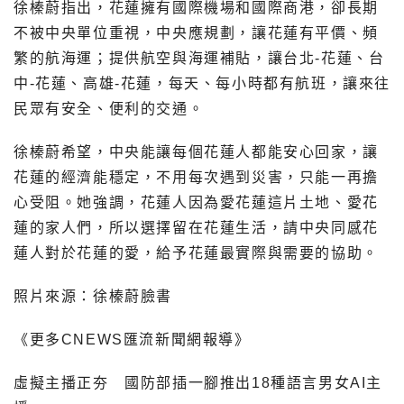
徐榛蔚指出，花蓮擁有國際機場和國際商港，卻長期
不被中央單位重視，中央應規劃，讓花蓮有平價、頻
繁的航海運；提供航空與海運補貼，讓台北-花蓮、台
中-花蓮、高雄-花蓮，每天、每小時都有航班，讓來往
民眾有安全、便利的交通。
徐榛蔚希望，中央能讓每個花蓮人都能安心回家，讓
花蓮的經濟能穩定，不用每次遇到災害，只能一再擔
心受阻。她強調，花蓮人因為愛花蓮這片土地、愛花
蓮的家人們，所以選擇留在花蓮生活，請中央同感花
蓮人對於花蓮的愛，給予花蓮最實際與需要的協助。
照片來源：徐榛蔚臉書
《更多CNEWS匯流新聞網報導》
虛擬主播正夯 國防部插一腳推出18種語言男女AI主