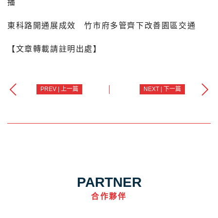
播
東科路開通展成效 竹市府多管齊下改善園區交通
【文章轉載請註明出處】
PREV | 上一篇
NEXT | 下一篇
PARTNER
合作夥伴