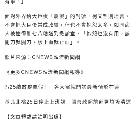
有事？」
面對外界給大巨蛋「爛蛋」的封號，柯文哲則坦言，
不會把大巨蛋當成政績，但也不會抱怨太多，如同病
人被撞得亂七八糟送到急診室，「抱怨也沒有用，該
開刀就開刀，該止血就止血」。
照片來源：CNEWS匯流新聞網
《更多CNEWS匯流新聞網報導》
7/25續放颱風假！
各大醫院開診最新情形在這
基北北桃25日停止上班課 張善政超前部署垃圾清運
【文章轉載請註明出處】