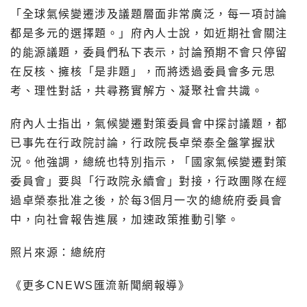
「全球氣候變遷涉及議題層面非常廣泛，每一項討論
都是多元的選擇題。」府內人士說，如近期社會關注
的能源議題，委員們私下表示，討論預期不會只停留
在反核、擁核「是非題」，而將透過委員會多元思
考、理性對話，共尋務實解方、凝聚社會共識。
府內人士指出，氣候變遷對策委員會中探討議題，都
已事先在行政院討論，行政院長卓榮泰全盤掌握狀
況。他強調，總統也特別指示，「國家氣候變遷對策
委員會」要與「行政院永續會」對接，行政團隊在經
過卓榮泰批准之後，於每3個月一次的總統府委員會
中，向社會報告進展，加速政策推動引擎。
照片來源：總統府
《更多CNEWS匯流新聞網報導》