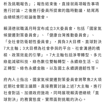
析及挑戰報告」；報告結束後，直接就兩項報告事項
進行討論，之後進行委員所提案的臨時動議，結尾再
由總統進行結論後散會。
賴清德就職滿月時宣布成立3大委員會，包括「國家氣
候變遷對策委員會」、「健康台灣推動委員會」、
「全社會防衛韌性委員會」，肩負3大目標、直球對決
7大主軸；3大目標為社會參與的平台、社會溝通的橋
樑、政策效能的引擎」。7大主軸包括淨零轉型、多元
綠能減碳科技、綠色數位雙軸轉型、永續綠生活、公
正轉型、綠色永續金融，以及國土永續調適韌性等。
府內人士指出，國家氣候變遷對策委員會將聚焦2大項
近期社會關注議題，直接務實討論上述7大主軸，進行
社會對話、加速政府施政，同時展現賴清德總統「直
球對決」的務實態度，實際面對挑戰的決心。