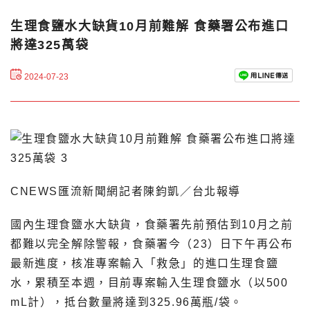
生理食鹽水大缺貨10月前難解 食藥署公布進口
將達325萬袋
2024-07-23
CNEWS匯流新聞網記者陳鈞凱／台北報導
國內生理食鹽水大缺貨，食藥署先前預估到10月之前
都難以完全解除警報，食藥署今（23）日下午再公布
最新進度，核准專案輸入「救急」的進口生理食鹽
水，累積至本週，目前專案輸入生理食鹽水（以500
mL計），抵台數量將達到325.96萬瓶/袋。