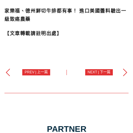
家樂福、德州鮮切牛排都有事！ 進口美國醬料驗出一
級致癌農藥
【文章轉載請註明出處】
PREV | 上一篇
NEXT | 下一篇
PARTNER