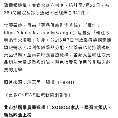
繫通報機構，並媒合廠商供應，統計至7月23日，有
380間醫院及診所通報，已經媒合942件。
食藥署說，目前「藥品供應監測系統」（網址：
https://ddms.fda.gov.tw/#/login）建置有「輸注液
藥品需求填報」功能，並於6月7日開放醫療機構定期
填報需求，以利後續藥品分配，食藥署也將持續調度
藥品供應，並再次呼籲醫療機構，各類大型輸注液藥
品切勿大量或重複訂購、避免浪費及使用於非臨床必
要的用途。
照片來源：示意照／翻攝自Pexels
《更多CNEWS匯流新聞網報導》
北市抓蔬果農藥違規！ SOGO忠孝店、國賓大飯店、
新馬辣全上榜