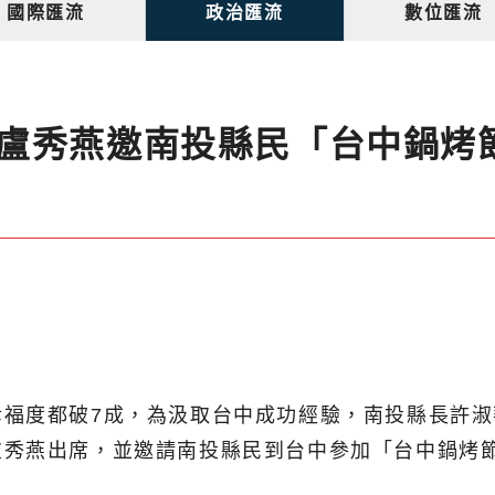
國際匯流
政治匯流
數位匯流
盧秀燕邀南投縣民「台中鍋烤
福度都破7成，為汲取台中成功經驗，南投縣長許淑
盧秀燕出席，並邀請南投縣民到台中參加「台中鍋烤