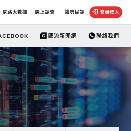
網路大數據
線上調查
趨勢民調
會員登入
聯絡我們
ACEBOOK
匯流新聞網