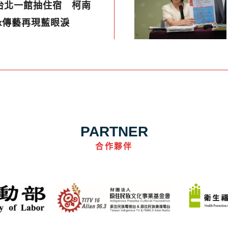
台北一館抽住宿 柯南
x傳藝再現藍眼淚
PARTNER
合作夥伴