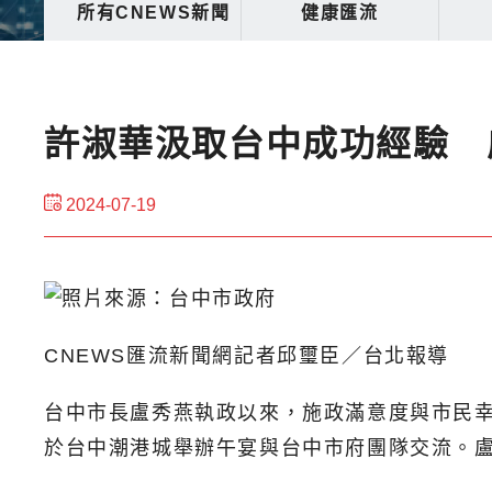
所有CNEWS新聞
健康匯流
許淑華汲取台中成功經驗 
2024-07-19
CNEWS匯流新聞網記者邱璽臣／台北報導
台中市長盧秀燕執政以來，施政滿意度與市民幸
於台中潮港城舉辦午宴與台中市府團隊交流。