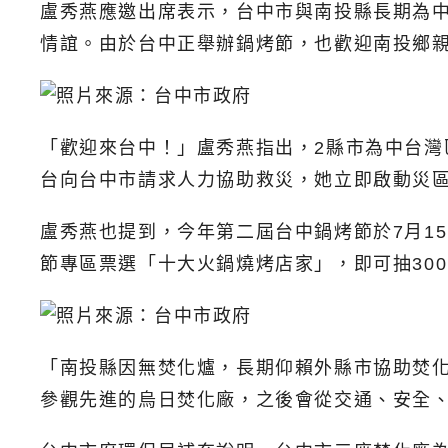
盧秀燕應邀出席表示，台中市與南投縣長期為
情誼。由於台中正舉辦鍋烤節，也歡迎南投鄉
「歡迎來台中！」盧秀燕指出，2縣市為中台
台向台中市請求人力協助救災，她立即啟動災
盧秀燕也提到，今年第二屆台中鍋烤節於7月15
節專區票選「十大火鍋燒烤店家」，即可抽30
「南投縣因無焚化爐，長期仰賴外縣市協助焚
參觀先進的烏日焚化廠，之後會從交通、安全