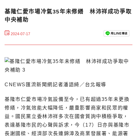
基隆仁愛市場冷氣35年未修繕 林沛祥成功爭取
中央補助
2024-07-17
CNEWS匯流新聞網記者潘語綺／台北報導
基隆市仁愛市場冷氣設備至今，已有超過35年未更換
修繕，冷氣效能大幅降低，嚴重影響商家和民眾的權
益。國民黨立委林沛祥多次在國會質詢中積極爭取，
表達基隆市民的心聲與訴求，今（17）日亦與基隆市
長謝國樑、經濟部次長連錦漳及商業發展署、能源署