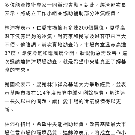
多位能源技術專家一同辦理會勘。對此，經濟部次長
表示，將成立工作小組並協助補助部分冷氣經費。
林沛祥表示，仁愛市場擁有多達200個攤位，夏季高
溫下沒有足夠的冷氣，對商家和民眾及遊客帶來巨大
不便。他強調，前次實地勘查時，市場內室溫竟高達
37度，即使冷氣和電風扇全開，狀況仍急需改善，這
次邀請連錦漳現場勘查，就是希望中央能真正了解基
隆的需求。
謝國樑表示，感謝林沛祥為基隆大力爭取經費，並表
示基隆市將在114年度預算中編列剩餘經費，解決這
一長久以來的問題，讓仁愛市場的冷氣設備得以更
新。
林沛祥指出，希望中央能補助經費，改善基隆最大市
場仁愛市場的環境品質；連錦漳表示，將成立工作小