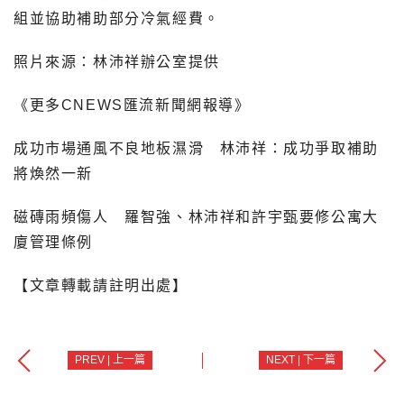
組並協助補助部分冷氣經費。
照片來源：林沛祥辦公室提供
《更多CNEWS匯流新聞網報導》
成功市場通風不良地板濕滑 林沛祥：成功爭取補助
將煥然一新
磁磚雨頻傷人 羅智強、林沛祥和許宇甄要修公寓大
廈管理條例
【文章轉載請註明出處】
PREV | 上一篇
NEXT | 下一篇