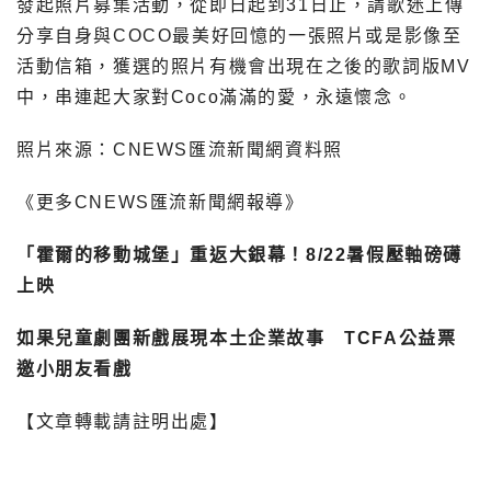
發起照片募集活動，從即日起到31日止，請歌迷上傳
分享自身與COCO最美好回憶的一張照片或是影像至
活動信箱，獲選的照片有機會出現在之後的歌詞版MV
中，串連起大家對Coco滿滿的愛，永遠懷念。
照片來源：CNEWS匯流新聞網資料照
《更多CNEWS匯流新聞網報導》
「霍爾的移動城堡」重返大銀幕！8/22暑假壓軸磅礡
上映
如果兒童劇團新戲展現本土企業故事 TCFA公益票
邀小朋友看戲
【文章轉載請註明出處】