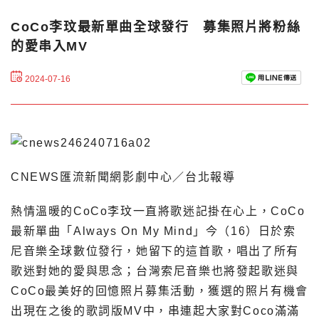
CoCo李玟最新單曲全球發行 募集照片將粉絲
的愛串入MV
2024-07-16
CNEWS匯流新聞網影劇中心／台北報導
熱情溫暖的CoCo李玟一直將歌迷記掛在心上，CoCo
最新單曲「Always On My Mind」今（16）日於索
尼音樂全球數位發行，她留下的這首歌，唱出了所有
歌迷對她的愛與思念；台灣索尼音樂也將發起歌迷與
CoCo最美好的回憶照片募集活動，獲選的照片有機會
出現在之後的歌詞版MV中，串連起大家對Coco滿滿