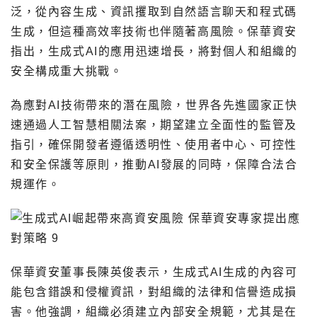
泛，從內容生成、資訊攫取到自然語言聊天和程式碼
生成，但這種高效率技術也伴隨著高風險。保華資安
指出，生成式AI的應用迅速增長，將對個人和組織的
安全構成重大挑戰。
為應對AI技術帶來的潛在風險，世界各先進國家正快
速通過人工智慧相關法案，期望建立全面性的監管及
指引，確保開發者遵循透明性、使用者中心、可控性
和安全保護等原則，推動AI發展的同時，保障合法合
規運作。
保華資安董事長陳英俊表示，生成式AI生成的內容可
能包含錯誤和侵權資訊，對組織的法律和信譽造成損
害。他強調，組織必須建立內部安全規範，尤其是在