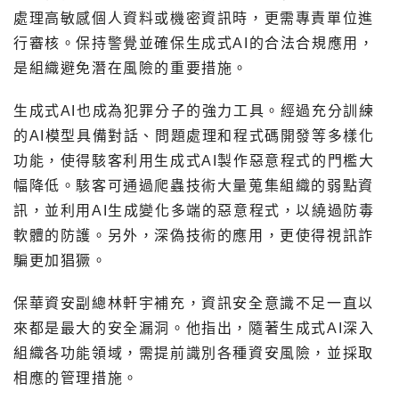
處理高敏感個人資料或機密資訊時，更需專責單位進
行審核。保持警覺並確保生成式AI的合法合規應用，
是組織避免潛在風險的重要措施。
生成式AI也成為犯罪分子的強力工具。經過充分訓練
的AI模型具備對話、問題處理和程式碼開發等多樣化
功能，使得駭客利用生成式AI製作惡意程式的門檻大
幅降低。駭客可通過爬蟲技術大量蒐集組織的弱點資
訊，並利用AI生成變化多端的惡意程式，以繞過防毒
軟體的防護。另外，深偽技術的應用，更使得視訊詐
騙更加猖獗。
保華資安副總林軒宇補充，資訊安全意識不足一直以
來都是最大的安全漏洞。他指出，隨著生成式AI深入
組織各功能領域，需提前識別各種資安風險，並採取
相應的管理措施。