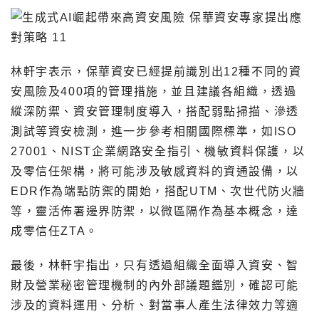
林軒宇表示，保華資安已經提前識別出12種不同的資
安風險及400項的管理措施，並且建議各組織，透過
縱深防禦、資安管理制度導入，搭配弱點掃描、滲透
測試等資安檢測，進一步參考相關國際標準，如ISO
27001、NIST企業網路安全指引、機敏資料保護，以
及零信任架構，將可能涉及敏感資料的資通設備，以
EDR作為端點防禦的開始，搭配UTM、次世代防火牆
等，靈活佈署邊界防禦，以微區隔作為基本概念，達
成零信任ZTA。
最後，林軒宇指出，只有透過組織全面導入資安、智
財及營業秘密管理機制的內外部議題鑑別，確認可能
涉及的資料運用、分析、對當事人產生法律效力等適