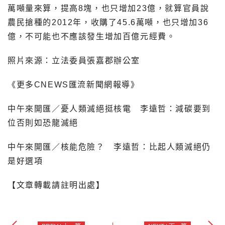
萬噸量來算，提高8塊，也只增加23億，就算官員說
農民搶種的2012年，收購了45.6萬噸，也只增加36
億，不可能也不應該發生增加百億元經費。
照片來源：立法委員張嘉郡辦公室
《更多CNEWS匯流新聞網報導》
中午來開匯／憂人類滅絕挺核電 李遠哲：減碳要到
位否則如恐龍滅絕
中午來開匯／核能危險？ 李遠哲：比起人類滅絕仍
是好選項
【文章轉載請註明出處】