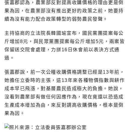
張嘉郡認為，農業部反對提高收購價格的理由更是倒
果為因，在農業部沒有推出更好的政策之前，她要持
續為沒有能力配合政策轉型的弱勢農民發聲。
主持協商的立法院長韓國瑜宣布，國民黨團提案每公
斤增加8元，與民眾黨團提案每公斤增加5元，兩案皆
保留送交院會處理，力拼16日休會前以表決方式通
過。
張嘉郡說，前一次公糧收購價格調整已經是13年前，
她擔任立委時的主張，這13年來各種物價指數與耕作
成本早已飛漲，對基層農民造成極大的負擔。她說，
沒看到農業部有做任何因應作為，現在竟還以恐造成
生產成本增加為由，來反對調高收購價格，根本是倒
果為因。