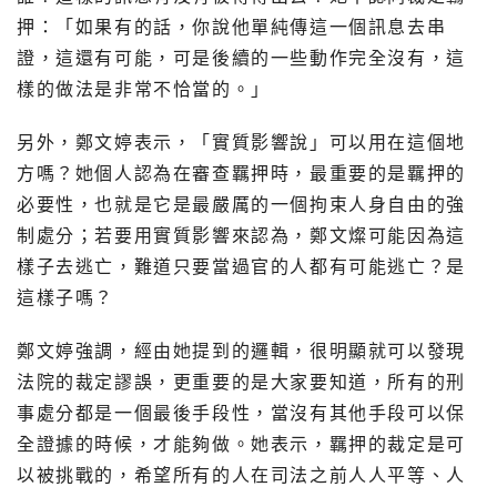
押：「如果有的話，你說他單純傳這一個訊息去串
證，這還有可能，可是後續的一些動作完全沒有，這
樣的做法是非常不恰當的。」
另外，鄭文婷表示，「實質影響說」可以用在這個地
方嗎？她個人認為在審查羈押時，最重要的是羈押的
必要性，也就是它是最嚴厲的一個拘束人身自由的強
制處分；若要用實質影響來認為，鄭文燦可能因為這
樣子去逃亡，難道只要當過官的人都有可能逃亡？是
這樣子嗎？
鄭文婷強調，經由她提到的邏輯，很明顯就可以發現
法院的裁定謬誤，更重要的是大家要知道，所有的刑
事處分都是一個最後手段性，當沒有其他手段可以保
全證據的時候，才能夠做。她表示，羈押的裁定是可
以被挑戰的，希望所有的人在司法之前人人平等、人