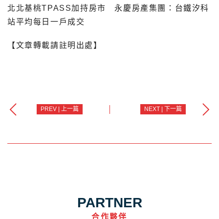
北北基桃TPASS加持房市 永慶房產集團：台鐵汐科
站平均每日一戶成交
【文章轉載請註明出處】
PREV | 上一篇
NEXT | 下一篇
PARTNER
合作夥伴