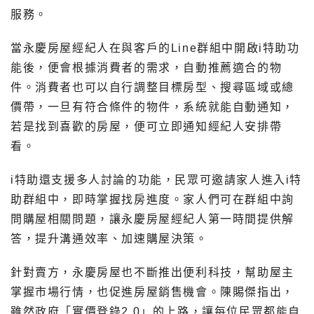
服務。
當永慶房屋經紀人在與客戶的Line群組中開啟i特助功
能後，便會根據消費者的需求，自動推薦適合的物
件。消費者也可以自行調整目標房型、搜尋區域或總
價帶，一旦有符合條件的物件，系統就能自動通知，
若是找到喜歡的房屋，便可立即通知經紀人安排帶
看。
i特助還支援多人討論的功能，民眾可邀請家人進入i特
助群組中，即時掌握找房進度。家人們可在群組中詢
問購屋相關問題，讓永慶房屋經紀人第一時間提供解
答，提升溝通效率、加速購屋決策。
針對賣方，永慶房屋也不斷推出便利科技，幫助屋主
掌握市場行情，也促進房屋銷售機會。陳賜傑指出，
雖然政府「實價登錄2.0」的上路，讓每位民眾都能自