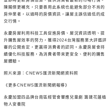
並即時更新房價估算，提供消費者最新的市場行情。
陳賜傑更補充，只要善用此系統也能避免部分不肖的
房仲業者，以過時的房價資訊，讓屋主誤信過低的成
交行情。
永慶房屋利用科技工具促進房價、屋況資訊透明、提
升購售屋效率的努力，獲得2024台灣服務業大評鑑評
審的公開肯定，更贏得消費者的認同。永慶房屋會持
續優化科技服務，為消費者帶來更安全、便利的購售
屋體驗。
照片來源：CNEWS匯流新聞網資料照
《更多CNEWS匯流新聞網報導》
永慶加盟四品牌台南區經管會響應兒童劇 籌建花蓮植
物人安養院