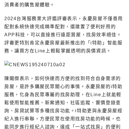
消費者的購售屋體驗。
2024台灣服務業大評鑑評審表示，永慶房屋不僅善用
配對系統快速完成精準配對，還建置了便利好用的
APP科技，可以直接進行遠距賞屋，找房效率絕佳。
評審更特別肯定永慶房屋最新推出的「i特助」智能服
務，讓買方在Line上輕鬆掌握透明的房價資訊。
陳賜傑表示，如何快速而方便的找到符合自身需求的
房屋，是許多購屋民眾關心的事情。永慶房屋的i特助
服務，化身為民眾專屬的找房助理，在Line上就能輕
鬆使用智能推薦、新案通知、社區追蹤、實價登錄查
詢、房貸試算等多種找房功能。i特助更與永慶房屋經
紀人進行串聯，方便民眾在使用找房功能的時候，也
能同步進行經紀人諮詢，達成「一站式找房」的便利