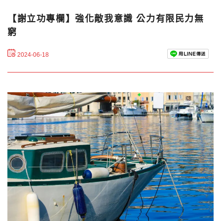
【謝立功專欄】強化敵我意識 公力有限民力無
窮
2024-06-18