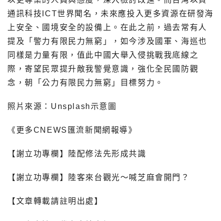
通訊科技ICT世界聞名，未來應投入更多資源在研發海
上安全、國境安全的設備上。在此之前，過去常有人
提及「警力有限民力無窮」，如今涉及國軍、海巡也
同樣是力量有限，值此中國大舉入侵挑戰我底線之
際，寄望民眾提升敵我警覺意識，強化全民國防觀
念，朝「公力有限民力無窮」目標努力。
照片來源：Unsplash示意圖
《更多CNEWS匯流新聞網報導》
【謝立功專欄】陸配修法先形成共識
【謝立功專欄】陸客來台觀光〜喊芝麻會開門？
【文章轉載請註明出處】