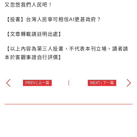
又忽悠我們人民吧！
【投書】台灣人民寧可相信AI更甚政府？
【文章轉載請註明出處】
【以上內容為第三人投書，不代表本刊立場，讀者請
本於客觀事證自行評價】
PREV | 上一篇
NEXT | 下一篇