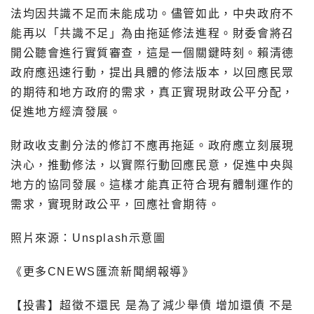
法均因共識不足而未能成功。儘管如此，中央政府不
能再以「共識不足」為由拖延修法進程。財委會將召
開公聽會進行實質審查，這是一個關鍵時刻。賴清德
政府應迅速行動，提出具體的修法版本，以回應民眾
的期待和地方政府的需求，真正實現財政公平分配，
促進地方經濟發展。
財政收支劃分法的修訂不應再拖延。政府應立刻展現
決心，推動修法，以實際行動回應民意，促進中央與
地方的協同發展。這樣才能真正符合現有體制運作的
需求，實現財政公平，回應社會期待。
照片來源：Unsplash示意圖
《更多CNEWS匯流新聞網報導》
【投書】超徵不還民 是為了減少舉債 增加還債 不是