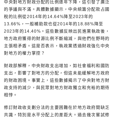
中央對地方財政分配的比例逐年下降，這引發了廣泛
的爭議與不滿。具體數據顯示，中央統籌分配款占國
稅的比例從2014年的14.64%降至2023年的
13.66%，一般補助款也從2014年的18.88%降至
2023年的14.40%。這些數據反映出民進黨執政後，
地方政府獲得的財源比例不斷縮減，與他們在野時的
主張相矛盾。這是否表示，執政黨透過財政強化中央
對地方的權力掌控？
財政部解釋，中央財政支出增加，如社會福利和國防
支出，影響了對地方的分配，但這未能緩解地方政府
的財政困境。事實上，這些數據揭示了中央對地方財
政支持的減少，與民眾對地方財政獨立和充裕的期待
相悖。
修訂財政收支劃分法的主要困難在於地方政府間缺乏
共識，特別是水平分配上的差距大。過去幾次嘗試修