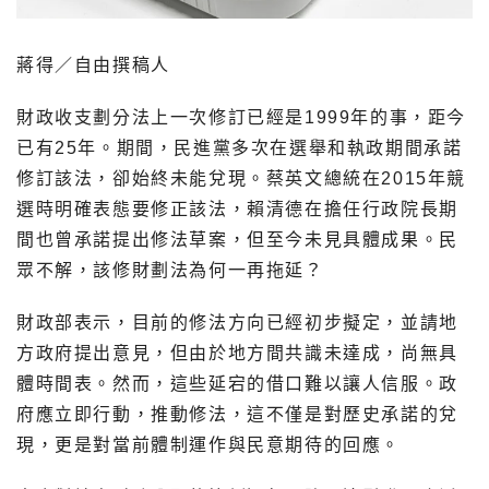
蔣得／自由撰稿人
財政收支劃分法上一次修訂已經是1999年的事，距今
已有25年。期間，民進黨多次在選舉和執政期間承諾
修訂該法，卻始終未能兌現。蔡英文總統在2015年競
選時明確表態要修正該法，賴清德在擔任行政院長期
間也曾承諾提出修法草案，但至今未見具體成果。民
眾不解，該修財劃法為何一再拖延？
財政部表示，目前的修法方向已經初步擬定，並請地
方政府提出意見，但由於地方間共識未達成，尚無具
體時間表。然而，這些延宕的借口難以讓人信服。政
府應立即行動，推動修法，這不僅是對歷史承諾的兌
現，更是對當前體制運作與民意期待的回應。