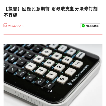
【投書】回應民意期待 財政收支劃分法修訂刻
不容緩
2024-06-18