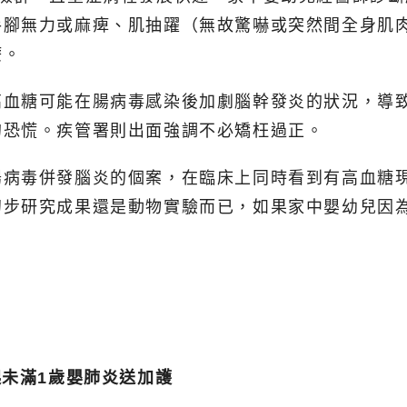
手腳無力或麻痺、肌抽躍（無故驚嚇或突然間全身肌
療。
高血糖可能在腸病毒感染後加劇腦幹發炎的狀況，導
的恐慌。疾管署則出面強調不必矯枉過正。
腸病毒併發腦炎的個案，在臨床上同時看到有高血糖
初步研究成果還是動物實驗而已，如果家中嬰幼兒因
起未滿1歲嬰肺炎送加護