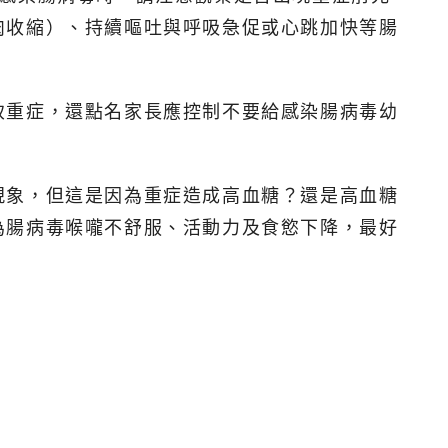
肉收縮）、持續嘔吐與呼吸急促或心跳加快等腸
致重症，還點名家長應控制不要給感染腸病毒幼
現象，但這是因為重症造成高血糖？還是高血糖
為腸病毒喉嚨不舒服、活動力及食慾下降，最好