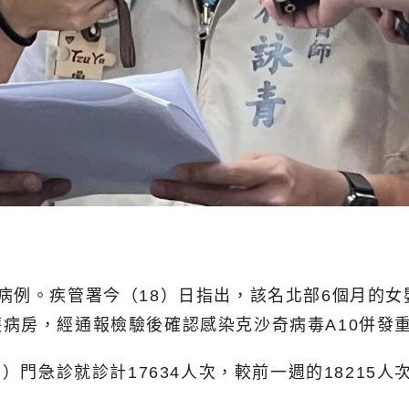
病例。疾管署今（18）日指出，該名北部6個月的女
病房，經通報檢驗後確認感染克沙奇病毒A10併發
）門急診就診計17634人次，較前一週的18215