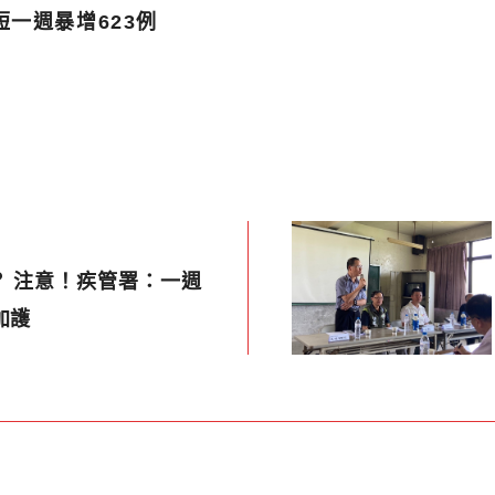
一週暴增623例
？ 注意！疾管署：一週
加護