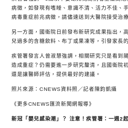
病徵，如發現有嗜睡、意識不清、活力不佳、
病毒重症前兆病徵，請儘速送到大醫院接受治
另一方面，國衛院日前發布新研究成果指出，
兒過多的含糖飲料、布丁或果凍等，引發家長
疾管署發言人曾淑慧強調，相關研究只是看到
造成重症？仍需要進一步研究釐清，且國衛院
還是讓醫師評估，提供最好的建議。
照片來源：CNEWS資料照／記者陳鈞凱攝
《更多CNEWS匯流新聞網報導》
新冠「嬰兒感染潮」？ 注意！疾管署：一週2