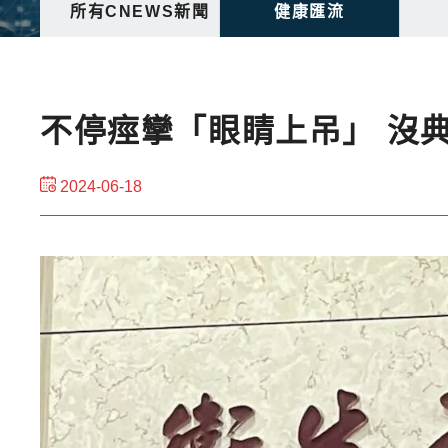
所有CNEWS新聞
健康匯流
不停痙攣「眼睛上吊」 沒
2024-06-18