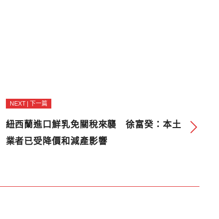
NEXT | 下一篇
紐西蘭進口鮮乳免關稅來襲 徐富癸：本土
業者已受降價和減產影響