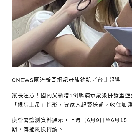
CNEWS匯流新聞網記者陳鈞凱／台北報導
家長注意！國內又新增1例腸病毒感染併發重症
「眼睛上吊」情形，被家人趕緊送醫，收住加護
疾管署監測資料顯示，上週（6月9日至6月15日
期，傳播風險持續。