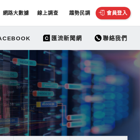
網路大數據
線上調查
趨勢民調
會員登入
聯絡我們
ACEBOOK
匯流新聞網