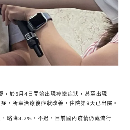
嬰，於6月4日開始出現痙攣症狀，甚至出現
重症，所幸治療後症狀改善，住院第9天已出院。
人次，略降3.2%，不過，目前國內疫情仍處流行