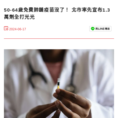
50-64歲免費肺鏈疫苗沒了！ 北市率先宣布1.3
萬劑全打光光
2024-06-17