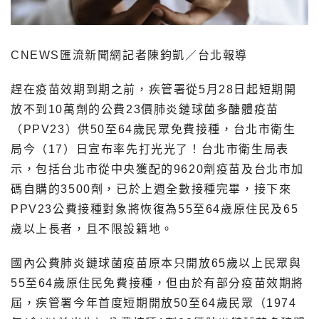
CNEWS匯流新聞網記者陳鈞凱／台北報導
趕在疫苗效期到期之前，疾管署從5月28日起短期開
放不到10萬劑的公費23價肺炎鏈球菌多醣體疫苗
（PPV23）供50至64歲民眾免費接種，台北市衛生
局今（17）日宣布率先打光光了！台北市衛生局表
示，包括台北市從中央獲配的9620劑疫苗及台北市加
碼自購的3500劑，已於上週全數接種完畢，接下來
PPV23公費接種對象將恢復為55至64歲原住民及65
歲以上長者，且不限設籍地。
國內公費肺炎鏈球菌疫苗原本只開放65歲以上民眾與
55至64歲原住民免費接種，但由於有部分疫苗效期將
屆，疾管署今年首度短期開放50至64歲民眾（1974