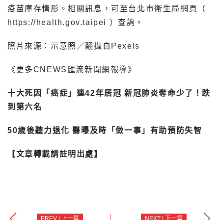
疫苗庫存情形。相關訊息，可至台北市衛生局網頁（
https://health.gov.taipei ）查詢。
照片來源：示意照／翻攝自Pexels
《更多CNEWS匯流新聞網報導》
十大死因「癌症」連42年居冠 新冠肺炎奪命少了！跌
到第六名
50歲後聽力退化 醫曝及時「做一事」有助預防失智
【文章轉載請註明出處】
PREV | 上一篇
NEXT | 下一篇