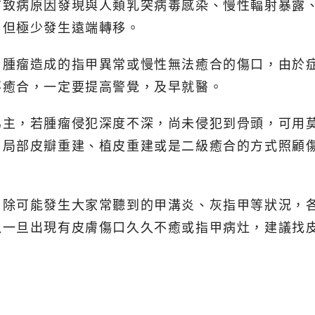
前致病原因發現與人類乳突病毒感染、慢性輻射暴露
，但極少發生遠端轉移。
：腫瘤造成的指甲異常或慢性無法癒合的傷口，由於
不癒合，一定要提高警覺，及早就醫。
為主，若腫瘤侵犯深度不深，尚未侵犯到骨頭，可用
用局部皮瓣重建、植皮重建或是二級癒合的方式照顧
，除可能發生大家常聽到的甲溝炎、灰指甲等狀況，
以一旦出現有皮膚傷口久久不癒或指甲病灶，建議找