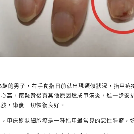
6歲的男子，右手食指日前就出現類似狀況，指甲疼
覺心高，懷疑背後有其他原因造成甲溝炎，進一步安
截肢，術後一切恢復良好。
出，甲床鱗狀細胞癌是一種指甲最常見的惡性腫瘤，