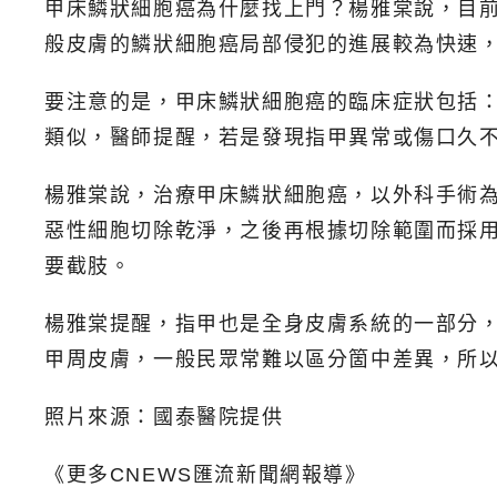
甲床鱗狀細胞癌為什麼找上門？楊雅棠說，目
般皮膚的鱗狀細胞癌局部侵犯的進展較為快速
要注意的是，甲床鱗狀細胞癌的臨床症狀包括
類似，醫師提醒，若是發現指甲異常或傷口久
楊雅棠說，治療甲床鱗狀細胞癌，以外科手術
惡性細胞切除乾淨，之後再根據切除範圍而採
要截肢。
楊雅棠提醒，指甲也是全身皮膚系統的一部分
甲周皮膚，一般民眾常難以區分箇中差異，所
照片來源：國泰醫院提供
《更多CNEWS匯流新聞網報導》