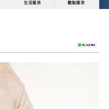
生活匯流
觀點匯流