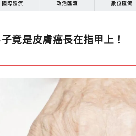
國際匯流
政治匯流
數位匯流
男子竟是皮膚癌長在指甲上！