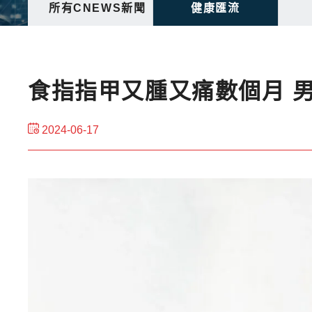
所有CNEWS新聞
健康匯流
食指指甲又腫又痛數個月 
2024-06-17