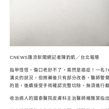
CNEWS匯流新聞網記者陳鈞凱／台北報導
指甲怪怪，傷口老好不了，竟然是癌症！一名7
溝炎的狀況，但擦藥後只有部分改善，醫師警
的是，後續接受手術確認完整切除，無須進行
收治病人的國泰醫院皮膚科主治醫師楊雅棠指