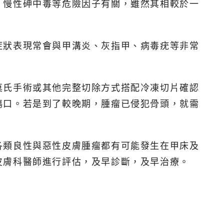
、慢性砷中毒等危險因子有關，雖然其相較於一
症狀表現常會與甲溝炎、灰指甲、病毒疣等非常
莫氏手術或其他完整切除方式搭配冷凍切片確認
傷口。若是到了較晚期，腫瘤已侵犯骨頭，就需
各類良性與惡性皮膚腫瘤都有可能發生在甲床及
皮膚科醫師進行評估，及早診斷，及早治療。