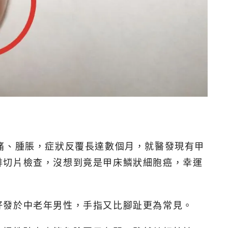
痛、腫脹，症狀反覆長達數個月，就醫發現有甲
排切片檢查，沒想到竟是甲床鱗狀細胞癌，幸運
好發於中老年男性，手指又比腳趾更為常見。