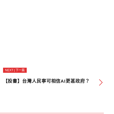
NEXT | 下一篇
【投書】台灣人民寧可相信AI更甚政府？