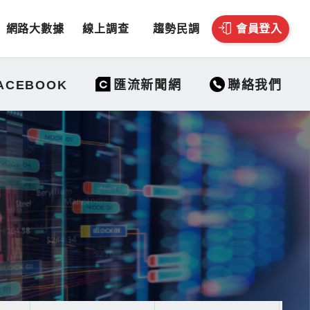
網路大數據
線上調查
趨勢民調
會員登入
聯絡我們
ACEBOOK
匯流新聞網