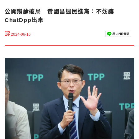
公開辯論破局 黃國昌諷民進黨：不妨讓
ChatDpp出來
2024-06-16