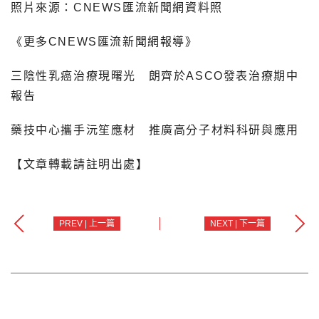
照片來源：CNEWS匯流新聞網資料照
《更多CNEWS匯流新聞網報導》
三陰性乳癌治療現曙光 朗齊於ASCO發表治療期中
報告
藥技中心攜手沅笙應材 推廣高分子材料科研與應用
【文章轉載請註明出處】
PREV | 上一篇
NEXT | 下一篇