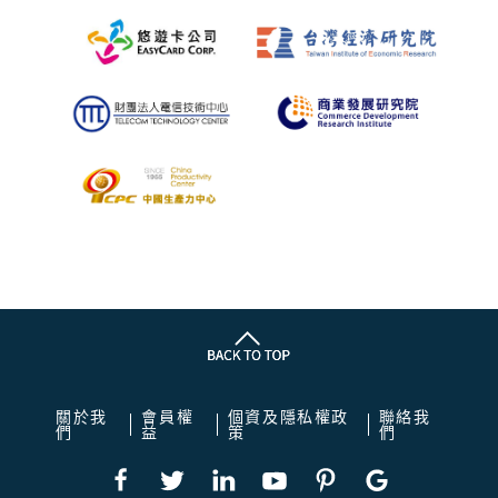
關於我
會員權
個資及隱私權政
聯絡我
們
益
策
們