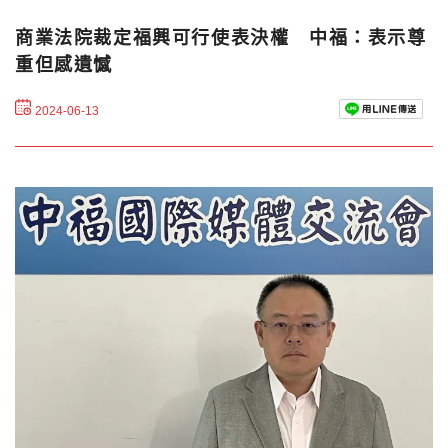
商業法院裁定福興可行使表決權 中福：表示尊
重但感遺憾
2024-06-13