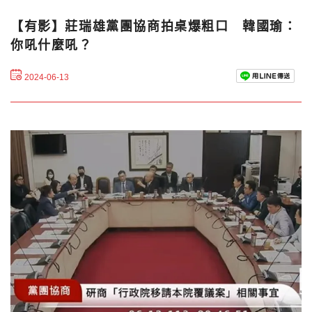
【有影】莊瑞雄黨團協商拍桌爆粗口 韓國瑜：
你吼什麼吼？
2024-06-13