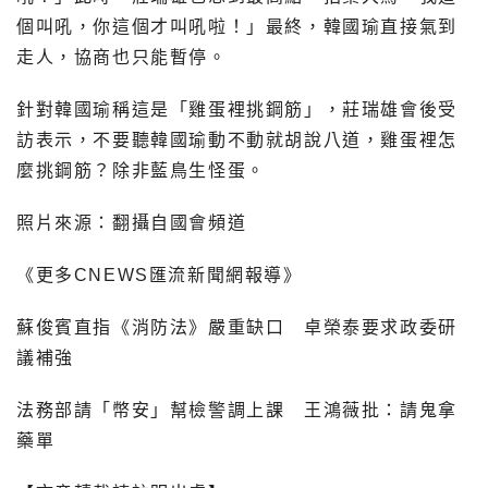
個叫吼，你這個才叫吼啦！」最終，韓國瑜直接氣到
走人，協商也只能暫停。
針對韓國瑜稱這是「雞蛋裡挑鋼筋」，莊瑞雄會後受
訪表示，不要聽韓國瑜動不動就胡說八道，雞蛋裡怎
麼挑鋼筋？除非藍鳥生怪蛋。
照片來源：翻攝自國會頻道
《更多CNEWS匯流新聞網報導》
蘇俊賓直指《消防法》嚴重缺口 卓榮泰要求政委研
議補強
法務部請「幣安」幫檢警調上課 王鴻薇批：請鬼拿
藥單