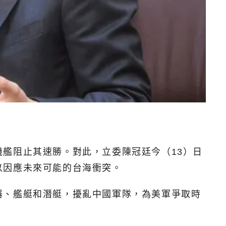
艦阻止其速勝。對此，立委陳冠廷今（13）日
以因應未來可能的台海衝突。
器、艦艇和潛艇，擾亂中國軍隊，為美軍爭取時