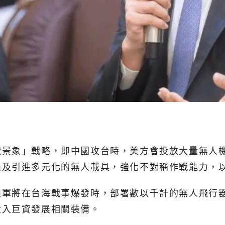
景象」戰略，即中國攻台時，美方會投放大量無人機
製及引進多元化的無人載具，強化不對稱作戰能力，
美軍將在台海戰事爆發時，部署數以千計的無人飛行
投入巨資發展相關裝備。