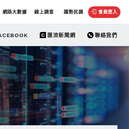
網路大數據
線上調查
趨勢民調
會員登入
聯絡我們
ACEBOOK
匯流新聞網