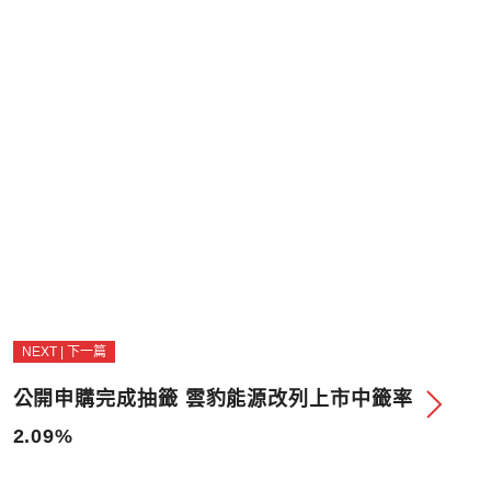
NEXT | 下一篇
公開申購完成抽籤 雲豹能源改列上市中籤率
2.09%