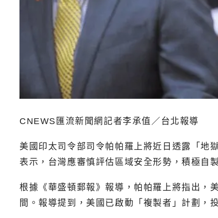
CNEWS匯流新聞網記者李承值／台北報導
美國印太司令部司令帕帕羅上將近日透露「地獄
表示，台灣應審慎評估區域安全形勢，積極自
根據《華盛頓郵報》報導，帕帕羅上將指出，
間。報導提到，美國已啟動「複製者」計劃，