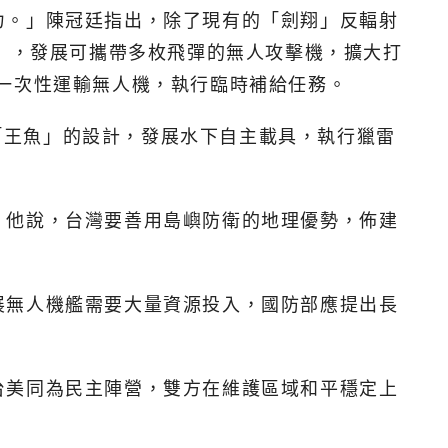
力。」陳冠廷指出，除了現有的「劍翔」反輻射
神」，發展可攜帶多枚飛彈的無人攻擊機，擴大打
S的一次性運輸無人機，執行臨時補給任務。
2「王魚」的設計，發展水下自主載具，執行獵雷
。他說，台灣要善用島嶼防衛的地理優勢，佈建
展無人機艦需要大量資源投入，國防部應提出長
台美同為民主陣營，雙方在維護區域和平穩定上