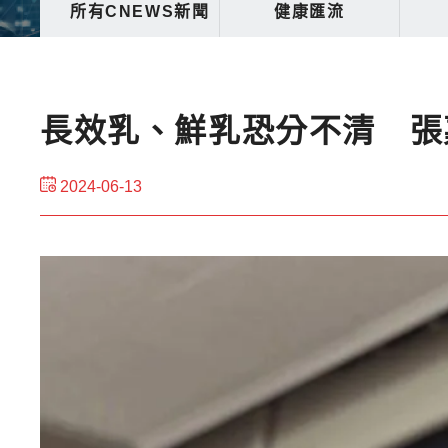
所有CNEWS新聞
健康匯流
長效乳、鮮乳恐分不清 張
2024-06-13