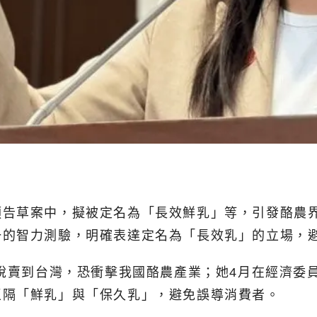
告草案中，擬被定名為「長效鮮乳」等，引發酪農界
一的智力測驗，明確表達定名為「長效乳」的立場，
關稅賣到台灣，恐衝擊我國酪農產業；她4月在經濟委
區隔「鮮乳」與「保久乳」，避免誤導消費者。