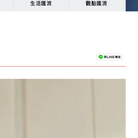
生活匯流
觀點匯流