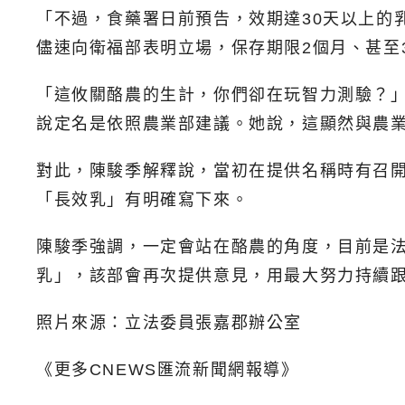
「不過，食藥署日前預告，效期達30天以上的
儘速向衛福部表明立場，保存期限2個月、甚至
「這攸關酪農的生計，你們卻在玩智力測驗？
說定名是依照農業部建議。她說，這顯然與農
對此，陳駿季解釋說，當初在提供名稱時有召
「長效乳」有明確寫下來。
陳駿季強調，一定會站在酪農的角度，目前是
乳」，該部會再次提供意見，用最大努力持續
照片來源：立法委員張嘉郡辦公室
《更多CNEWS匯流新聞網報導》