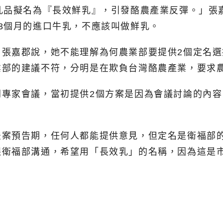
乳品擬名為『長效鮮乳』，引發酪農產業反彈。」張
3個月的進口牛乳，不應該叫做鮮乳。
」張嘉郡說，她不能理解為何農業部要提供2個定名
業部的建議不符，分明是在欺負台灣酪農產業，要求
開專家會議，當初提供2個方案是因為會議討論的內
法案預告期，任何人都能提供意見，但定名是衛福部
跟衛福部溝通，希望用「長效乳」的名稱，因為這是