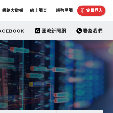
網路大數據
線上調查
趨勢民調
會員登入
聯絡我們
ACEBOOK
匯流新聞網