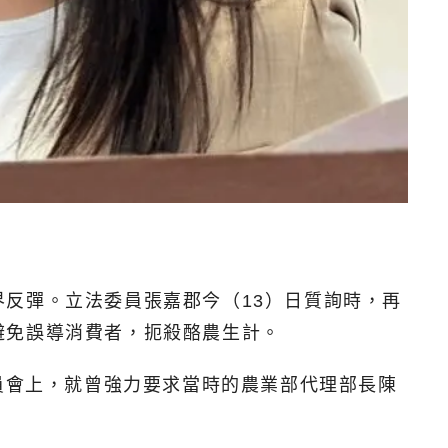
反彈。立法委員張嘉郡今（13）日質詢時，再
避免誤導消費者，扼殺酪農生計。
員會上，就曾強力要求當時的農業部代理部長陳