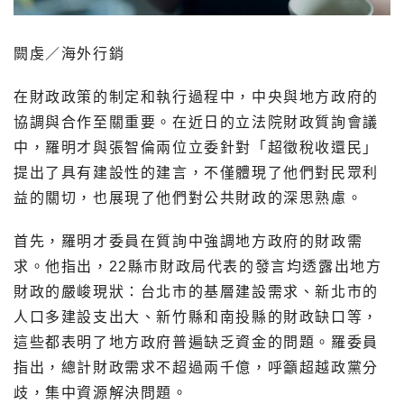
闕虔／海外行銷
在財政政策的制定和執行過程中，中央與地方政府的
協調與合作至關重要。在近日的立法院財政質詢會議
中，羅明才與張智倫兩位立委針對「超徵稅收還民」
提出了具有建設性的建言，不僅體現了他們對民眾利
益的關切，也展現了他們對公共財政的深思熟慮。
首先，羅明才委員在質詢中強調地方政府的財政需
求。他指出，22縣市財政局代表的發言均透露出地方
財政的嚴峻現狀：台北市的基層建設需求、新北市的
人口多建設支出大、新竹縣和南投縣的財政缺口等，
這些都表明了地方政府普遍缺乏資金的問題。羅委員
指出，總計財政需求不超過兩千億，呼籲超越政黨分
歧，集中資源解決問題。