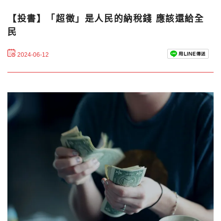
【投書】「超徵」是人民的納稅錢 應該還給全
民
2024-06-12