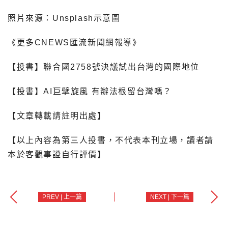
照片來源：Unsplash示意圖
《更多CNEWS匯流新聞網報導》
【投書】聯合國2758號決議試出台灣的國際地位
【投書】AI巨擘旋風 有辦法根留台灣嗎？
【文章轉載請註明出處】
【以上內容為第三人投書，不代表本刊立場，讀者請
本於客觀事證自行評價】
PREV | 上一篇
NEXT | 下一篇