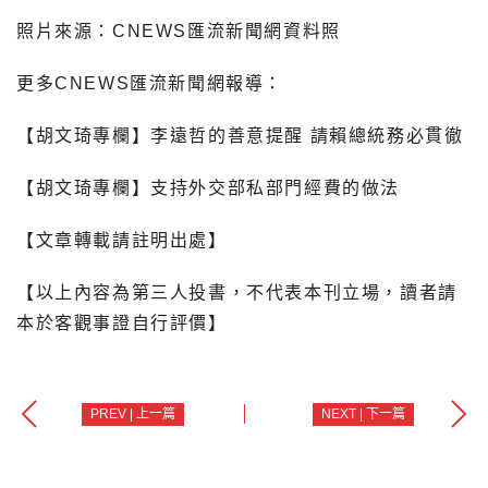
照片來源：CNEWS匯流新聞網資料照
更多CNEWS匯流新聞網報導：
【胡文琦專欄】李遠哲的善意提醒 請賴總統務必貫徹
【胡文琦專欄】支持外交部私部門經費的做法
【文章轉載請註明出處】
【以上內容為第三人投書，不代表本刊立場，讀者請
本於客觀事證自行評價】
PREV | 上一篇
NEXT | 下一篇