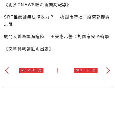
《更多CNEWS匯流新聞網報導》
SRF推薦函無法律效力？ 桃園市府批：經濟部卸責
之說
廈門大嶝島填海造陸 王美惠示警：對國家安全衝擊
【文章轉載請註明出處】
PREV | 上一篇
NEXT | 下一篇