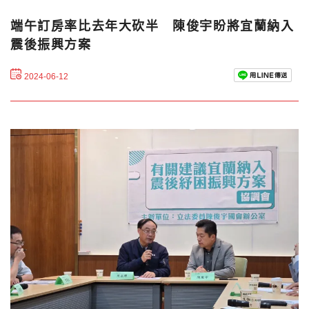
端午訂房率比去年大砍半 陳俊宇盼將宜蘭納入
震後振興方案
2024-06-12