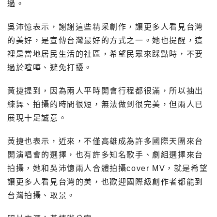
過。
吳沛憶表示，謝謝這些精采創作，讓更多人看見台灣
的美好，是宣傳台灣最好的方式之一。她也提醒，這
裡是當地居民生活的社區，希望民眾來踩點時，不要
過於喧嘩、避免打擾。
黃捷提到，因為兩人平時開會行程都很滿，所以抽出
練舞、拍攝的時間很短，無法做到很完美，但兩人已
展現十足誠意。
黃捷也表示，近來，不僅高雄成為許多國際天團來台
開演唱會的選擇，也有許多知名歌手、劇組選擇來台
拍攝，她和吳沛憶兩人合體拍攝cover MV，就是希望
讓更多人看見台灣的美，也歡迎國際級創作者都能到
台灣拍攝、取景。