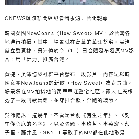
CNEWS匯流新聞網記者潘永鴻／台北報導
韓國女團NewJeans〈How Sweet〉MV，於台灣各
地進行拍攝，其中一場景就在萬華的華江整宅。民進
黨立委黃捷、吳沛憶於今（11）日合體發布還原MV影
片，用「舞力」推廣台灣。
黃捷、吳沛憶於社群平台發布一段影片，內容是以韓
國女團NewJeans的新歌〈How Sweet〉為背景曲，
場景選在MV拍攝地的萬華華江整宅社區，兩人在天橋
秀了一段副歌舞蹈，並穿插合照、奔跑的環節。
吳沛憶說，這幾年，不管是台劇《有生之年》、《刻
在你心底的名字》，以及張懸、李玖哲、李英宏、茄
子蛋、藤井風、SKY-HI等歌手的MV都在此地取景