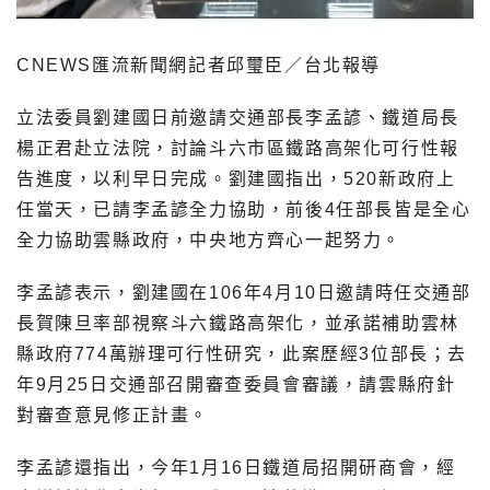
CNEWS匯流新聞網記者邱璽臣／台北報導
立法委員劉建國日前邀請交通部長李孟諺、鐵道局長
楊正君赴立法院，討論斗六市區鐵路高架化可行性報
告進度，以利早日完成。劉建國指出，520新政府上
任當天，已請李孟諺全力協助，前後4任部長皆是全心
全力協助雲縣政府，中央地方齊心一起努力。
李孟諺表示，劉建國在106年4月10日邀請時任交通部
長賀陳旦率部視察斗六鐵路高架化，並承諾補助雲林
縣政府774萬辦理可行性研究，此案歷經3位部長；去
年9月25日交通部召開審查委員會審議，請雲縣府針
對審查意見修正計畫。
李孟諺還指出，今年1月16日鐵道局招開研商會，經