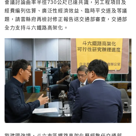
會議討論曲率半徑730公尺已達共識，另工程項目及
經費編列估算、廣泛性經濟效益、臨時平交道及等議
題，請雲縣府再檢討修正報告送交通部審查，交通部
全力支持斗六鐵路高架化。
劉建國強調，斗六市區鐵路高架化歷經數任交通部