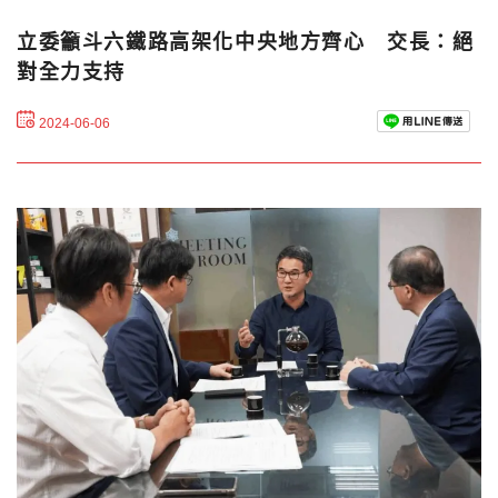
立委籲斗六鐵路高架化中央地方齊心 交長：絕
對全力支持
2024-06-06