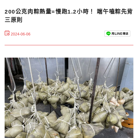
200公克肉粽熱量=慢跑1.2小時！ 端午嗑粽先背
三原則
2024-06-06