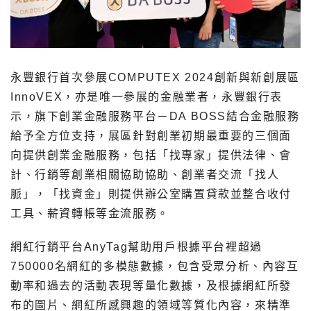
永豐銀行首次參展COMPUTEX 2024創新與新創展區
InnoVEX，亦是唯一參展的金融業者，永豐銀行表
示，旗下創業金融服務平台－DA BOSS結合金融服務
給予全方位支持，展區針對創業初期最重要的三個面
向提供創業金融服務，包括「找專家」提供法律、會
計、行銷等創業相關協助協助、創業者交流「找人
脈」，「找資金」則提供辦公室購置貸款並整合收付
工具、薪資轉帳等金流服務。
網紅行銷平台AnyTag幫助用戶根據平台裡超過
750000名網紅的多模態數據，包含受眾分析、內容互
動率和過去的活動表現等量化數據，及根據網紅所發
布的圖片、網紅所感興趣的領域等質化內容，來精準