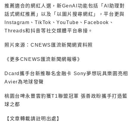
推薦適合的網紅人選，新GenAI功能包括「AI助理對
話式網紅推薦」以及「以圖片搜尋網紅」，平台更與
Instagram、TikTok、YouTube、Facebook、
Threads和抖音等社交媒體平台串接。
照片來源：CNEWS匯流新聞網資料照
《更多CNEWS匯流新聞網報導》
Dcard攜手台新推聯名金融卡 Sony夢想玩具樂園亮相
Avier為地球發聲
桃園台啤永豐雲豹獲T1聯盟冠軍 張善政盼攜手打造籃
球之都
【文章轉載請註明出處】