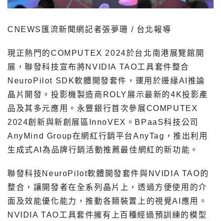
CNEWS匯流新聞網記者張夢珊 / 台北報導
現正熱門的COMPUTEX 2024於台北南港展覽館開
展，聯發科技宣布將NVIDIA TAO工具套件整合
NeuroPilot SDK軟體開發套件，運用於邊緣AI推論
晶片開發。投影機製造商ROLY展示最新的4K投影產
品及其多元應用。永豐銀行首次參展COMPUTEX
2024創新與新創展區InnoVEX。BPaaS科技公司
AnyMind Group在網紅行銷平台AnyTag，推出利用
生成式AI為品牌行銷活動推薦最佳網紅的新功能。
聯發科技NeuroPilot軟體開發套件與NVIDIA TAO的
整合，讓開發者在全系列晶片上，透過方便使用的介
面及效能優化能力，推動各類裝置上的視覺AI應用。
NVIDIA TAO工具套件擁有上百種經過預訓練的模型