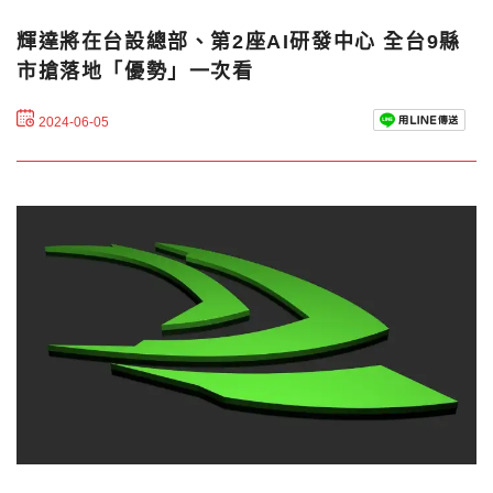
輝達將在台設總部、第2座AI研發中心 全台9縣
市搶落地「優勢」一次看
2024-06-05