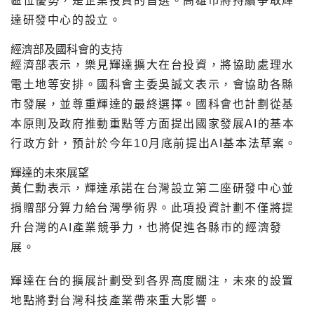
區位優勢，是企業投資的首選。高雄市將持續爭取輝
達研發中心的設立。
經濟部及國科會的支持
經濟部表示，樂見輝達擴大在台投資，將協助處理水
電土地等安排。國科會主委吳誠文表示，會協助各縣
市發展，並尊重輝達的最終選擇。國科會也計劃從基
本原則及政府推動重點等方面提出國家發展AI的基本
行政方針，預計於今年10月底前提出AI基本法草案。
輝達的未來展望
黃仁勳表示，輝達承諾在台灣設立第二座研發中心並
捐贈部分算力給台灣學術界。此項投資計劃不僅將提
升台灣的AI產業競爭力，也將促進各縣市的經濟發
展。
輝達在台的擴展計劃受到各界高度關注，未來的設置
地點將對台灣科技產業帶來重大影響。