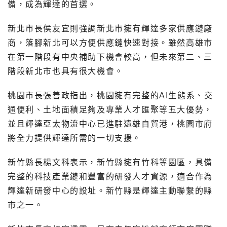
備，成為輝達的首選。
新北市長侯友宜則強調新北市擁有輝達多家供應鏈廠
商，落腳新北可以方便供應鏈快速對接。雖然高雄市
在第一階段有中央補助下機會較高，但未來第二、三
階段新北市也具有很大機會。
桃園市長張善政指出，桃園擁有完整的AI生態系、交
通便利、土地面積足夠及專業人才匯聚等五大優勢，
並且輝達亞太物流中心已進駐遠雄自貿港，桃園市府
將全力提供輝達所需的一切支援。
新竹縣長楊文科表示，新竹縣擁有竹科等園區，具備
完整的科技產業鏈和豐富的研發人才資源，適合作為
輝達新研發中心的設址。新竹縣是輝達主動聯繫的縣
市之一。