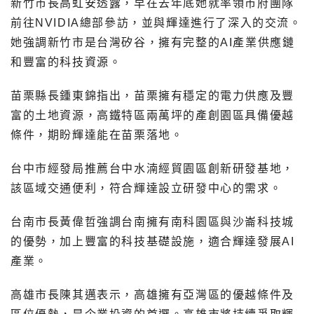
新竹市長高虹安透露，早在去年底她就率領市府團隊
前往NVIDIA總部參訪，並與輝達進行了深入的交流。
她強調新竹市是台灣矽谷，擁有完整的AI產業供應鏈
和豐富的科技資源。
苗栗縣長鍾東錦指出，苗栗擁有穩定的電力供應及豐
富的土地資源，高鐵特區兩萬坪的產創園區具備優越
條件，期盼輝達能在苗栗落地。
台中市經發局推薦台中水湳經貿園區創新研發基地，
該區域交通便利，符合輝達設立研發中心的需求。
台南市長黃偉哲強調台南擁有南科園區與沙崙科技城
的優勢，加上豐富的科技基礎設施，適合輝達發展AI
產業。
高雄市長陳其邁表示，高雄擁有亞灣區的優越條件及