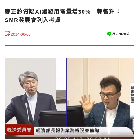
鄭正鈐質疑AI爆發用電量增30% 郭智輝：
SMR發展會列入考慮
2024-06-05